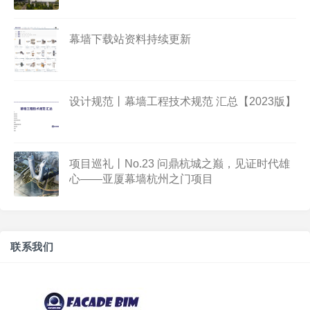
幕墙下载站资料持续更新
设计规范丨幕墙工程技术规范 汇总【2023版】
项目巡礼丨No.23 问鼎杭城之巅，见证时代雄
心——亚厦幕墙杭州之门项目
联系我们