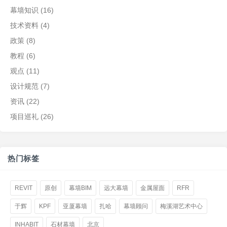
幕墙知识
(16)
技术资料
(4)
政策
(8)
教程
(6)
观点
(11)
设计规范
(7)
资讯
(22)
项目巡礼
(26)
热门标签
REVIT
原创
幕墙BIM
远大幕墙
金属屋面
RFR
于辉
KPF
亚厦幕墙
扎哈
幕墙顾问
梅溪湖艺术中心
INHABIT
石材幕墙
北京