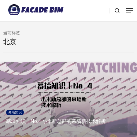
当前标签
北京
幕墙知识
幕墙知识丨No.4 小米新总部的幕墙新技术解析