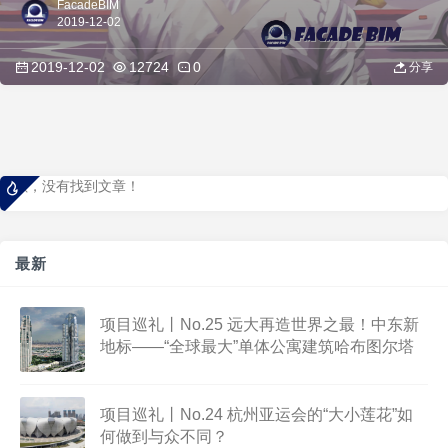
FacadeBIM
2019-12-02
2019-12-02
12724
0
分享
抱歉，没有找到文章！
抱歉，没有找到文章！
最新
项目巡礼丨No.25 远大再造世界之最！中东新
地标——“全球最大”单体公寓建筑哈布图尔塔
项目巡礼丨No.24 杭州亚运会的“大小莲花”如
何做到与众不同？