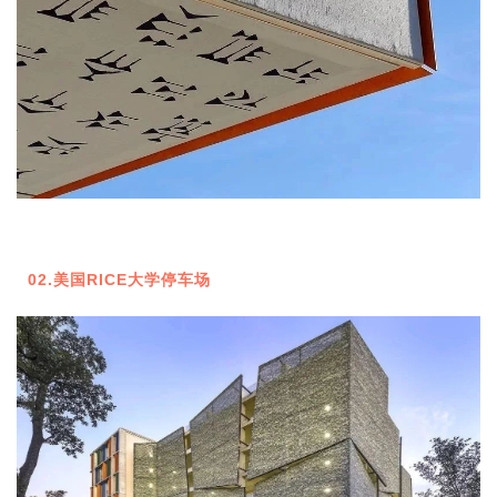
02
.美国RICE大学停车场