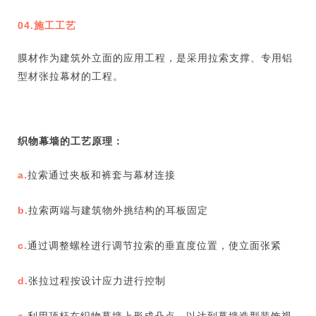
04.施工工艺
膜材作为建筑外立面的应用工程，是采用拉索支撑、专用铝
型材张拉幕材的工程。
织物幕墙的工艺原理：
a.
拉索通过夹板和裤套与幕材连接
b.
拉索两端与建筑物外挑结构的耳板固定
c.
通过调整螺栓进行调节拉索的垂直度位置，使立面张紧
d.
张拉过程按设计应力进行控制
e.
利用顶杆在织物幕墙上形成凸点，以达到幕墙造型装饰视