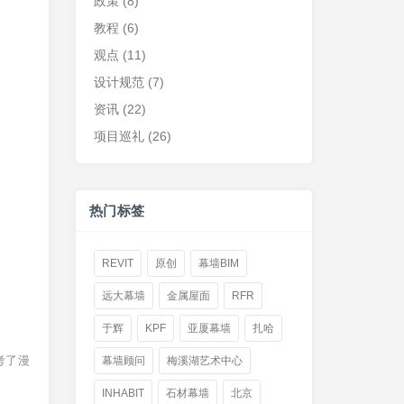
政策
(8)
教程
(6)
观点
(11)
设计规范
(7)
资讯
(22)
项目巡礼
(26)
热门标签
REVIT
原创
幕墙BIM
远大幕墙
金属屋面
RFR
于辉
KPF
亚厦幕墙
扎哈
考了漫
幕墙顾问
梅溪湖艺术中心
INHABIT
石材幕墙
北京