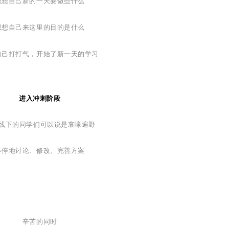
想想自己新的一天要做些什么
想想自己来这里的目的是什么
自己打打气，
开始了新一天的学习
进入冲刺阶段
C线下的同学们可以说是哀嚎遍野
不停地讨论、修改、完善方案
辛苦的同时