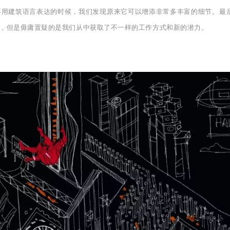
再用建筑语言表达的时候，我们发现原来它可以增添非常多丰富的细节。最
，但是毋庸置疑的是我们从中获取了不一样的工作方式和新的潜力。