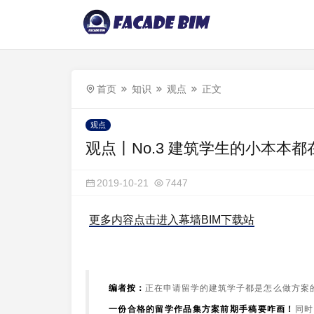
首页
知识
观点
正文
观点
观点丨No.3 建筑学生的小本本
2019-10-21
7447
更多内容点击进入幕墙BIM下载站
编者按：
正在申请留学的建筑学子都是怎么做方案的
一份合格的留学作品集方案前期手稿要咋画
！
同时