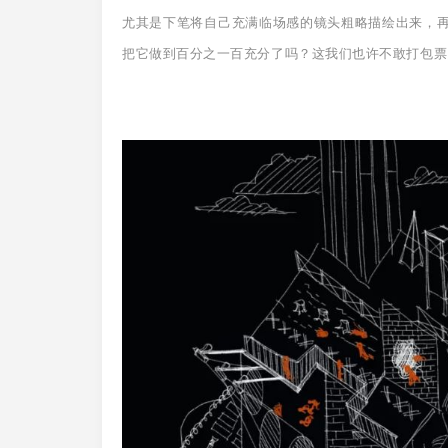
尤其是下笔将自己充满临场感的镜头粗略描绘出来，
把它做到百分之一百充分了吗？这我们也许不敢打包票