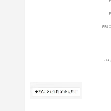
再给
RA