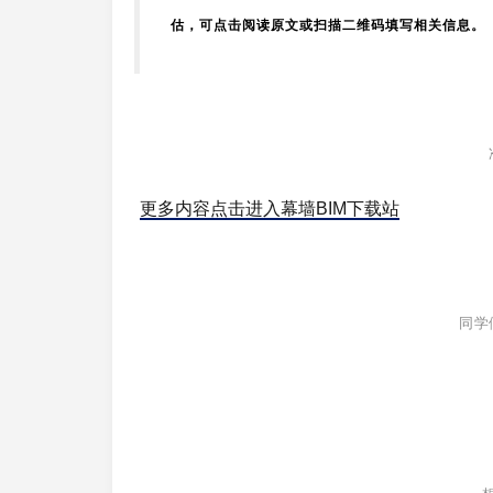
估，可点击阅读原文或扫描二维码填写相关信息。
更多内容点击进入幕墙BIM下载站
抱歉，没有找到文章！
同学