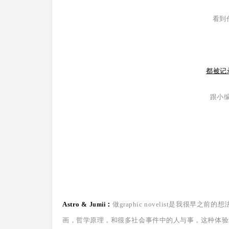
看到
都被记
跟小
Astro &
：
做graphic novelist是我
Jumii
画，哲学原理，和很多社会事件中的人与事，这种体验